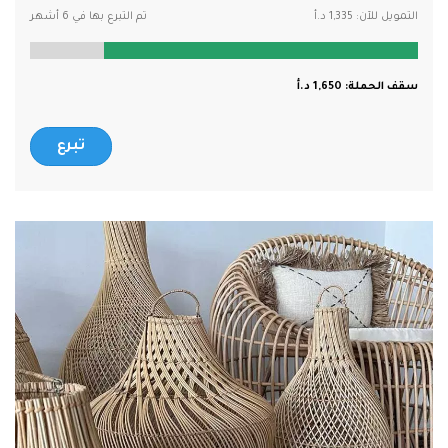
التمويل للآن:
1,335
تم التبرع بها في 6 أشهر
سقف الحملة:
1,650
تبرع