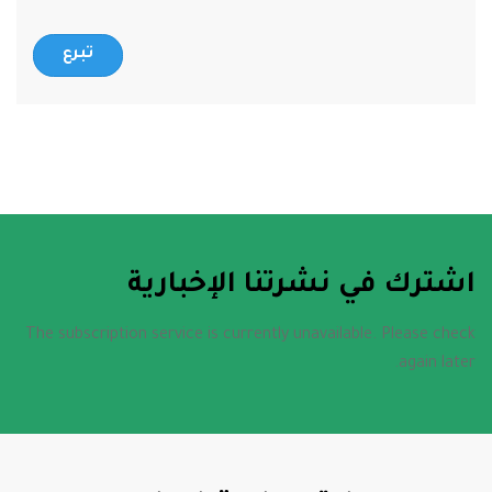
تبرع
اشترك في نشرتنا الإخبارية
The subscription service is currently unavailable. Please check
again later.