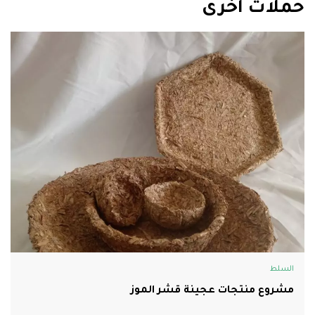
حملات أخرى
السلط
مشروع منتجات عجينة قشر الموز