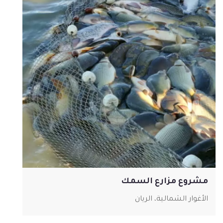
مشروع مزارع السمك
الأغوار الشمالية، الريان