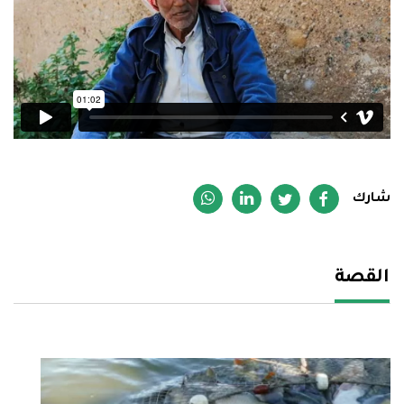
أسئلة شائعة
EN
شارك
القصة