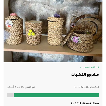
البلقاء- المغاريب
مشروع القشيات
التمويل للآن:
1,962
تم التبرع بها في 6 أشهر
سقف الحملة:
2,115