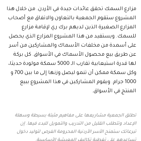
مزارع السمك تحقق عائدات جيدة في الأردن. من خلال هذا
المشروع ستقوم الجمعية بالتعاون والاتفاق مع أصحاب
المزارع الصغيرة الذين لديهم برك ري لإقامة مزارع
للسمك. ويستفيد من هذا المشروع المزارع الذي يحصل
على أسمدة من مخلفات الأسماك والمشاركين من أسر
عن طريق بيع محصول الأسماك في الأسواق. كل بركة
لها قدرة استيعابية تقارب الـ 5000 سمكة مولودة حديثا،
وكل سمكة ممكن أن تنمو ليصل وزنها إلى ما بين 700 و
1000 جرام. ويقوم المشاركين في هذا المشروع ببيع
المنتج في الأسواق.
تطلق الجمعية مشاريعها على مفاهيم مثبتة بسيطة وسهلة
الإعداد وتتطلب القليل من التدريب والتمويل للبدء فيها. إن
تبرعاتك ستمنح الأسر الأردنية المحرومة الفرص لتوليد دخول
تساعدهم على تغطية تكاليف المعيشة الأساسية.